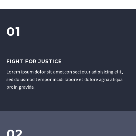
01
FIGHT FOR JUSTICE
Lorem ipsum dolor sit ametcon sectetur adipisicing elit,
sed doiusmod tempor incidi labore et dolore agna aliqua
proin gravida.
02