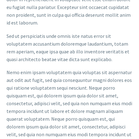
eu fugiat nulla pariatur. Excepteur sint occaecat cupidatat
non proident, sunt in culpa qui officia deserunt mollit anim
id est laborum.
Sed ut perspiciatis unde omnis iste natus error sit
voluptatem accusantium doloremque laudantium, totam
rem aperiam, eaque ipsa quae ab illo inventore veritatis et
quasi architecto beatae vitae dicta sunt explicabo.
Nemo enim ipsam voluptatem quia voluptas sit aspernatur
aut odit aut fugit, sed quia consequuntur magni dolores eos
qui ratione voluptatem sequi nesciunt. Neque porro
quisquam est, qui dolorem ipsum quia dolor sit amet,
consectetur, adipisci velit, sed quia non numquam eius modi
tempora incidunt ut labore et dolore magnam aliquam
quaerat voluptatem. Neque porro quisquam est, qui
dolorem ipsum quia dolor sit amet, consectetur, adipisci
velit, sed quia non numquam eius modi tempora incidunt ut