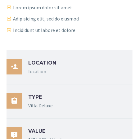
Lorem ipsum dolor sit amet
Adipisicing elit, sed do eiusmod
Incididunt ut labore et dolore
LOCATION

location
TYPE

Villa Deluxe
VALUE
