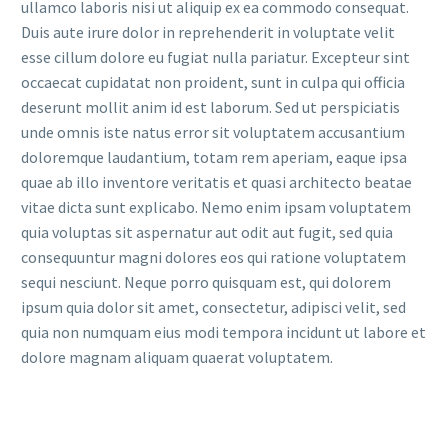
ullamco laboris nisi ut aliquip ex ea commodo consequat.
Duis aute irure dolor in reprehenderit in voluptate velit
esse cillum dolore eu fugiat nulla pariatur. Excepteur sint
occaecat cupidatat non proident, sunt in culpa qui officia
deserunt mollit anim id est laborum. Sed ut perspiciatis
unde omnis iste natus error sit voluptatem accusantium
doloremque laudantium, totam rem aperiam, eaque ipsa
quae ab illo inventore veritatis et quasi architecto beatae
vitae dicta sunt explicabo. Nemo enim ipsam voluptatem
quia voluptas sit aspernatur aut odit aut fugit, sed quia
consequuntur magni dolores eos qui ratione voluptatem
sequi nesciunt. Neque porro quisquam est, qui dolorem
ipsum quia dolor sit amet, consectetur, adipisci velit, sed
quia non numquam eius modi tempora incidunt ut labore et
dolore magnam aliquam quaerat voluptatem.