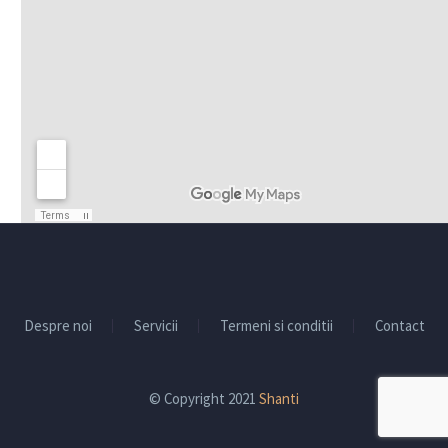
Despre noi
Servicii
Termeni si conditii
Contact
© Copyright 2021
Shanti