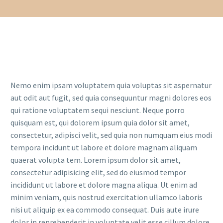
Nemo enim ipsam voluptatem quia voluptas sit aspernatur
aut odit aut fugit, sed quia consequuntur magni dolores eos
qui ratione voluptatem sequi nesciunt. Neque porro
quisquam est, qui dolorem ipsum quia dolor sit amet,
consectetur, adipisci velit, sed quia non numquam eius modi
tempora incidunt ut labore et dolore magnam aliquam
quaerat volupta tem. Lorem ipsum dolor sit amet,
consectetur adipisicing elit, sed do eiusmod tempor
incididunt ut labore et dolore magna aliqua. Ut enim ad
minim veniam, quis nostrud exercitation ullamco laboris
nisi ut aliquip ex ea commodo consequat. Duis aute irure
dolor in reprehenderit in voluptate velit esse cillum dolore