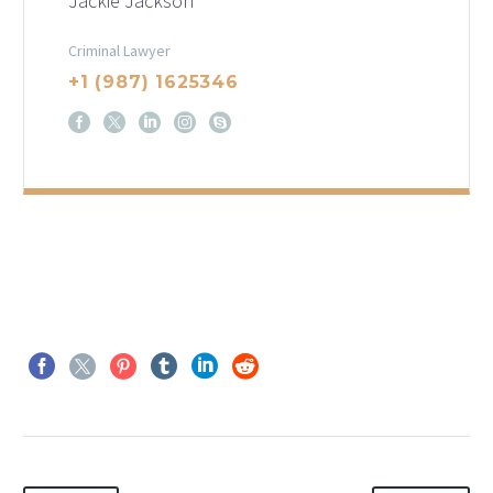
Jackie Jackson
Criminal Lawyer
+1 (987) 1625346