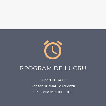


PROGRAM DE LUCRU
Suport IT: 24 / 7
Vanzari si Relatii cu clientii
Luni – Vineri: 09.00 – 18.00