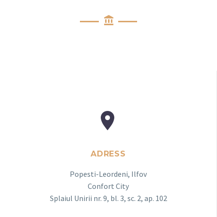


ADRESS
Popesti-Leordeni, Ilfov
Confort City
Splaiul Unirii nr. 9, bl. 3, sc. 2, ap. 102