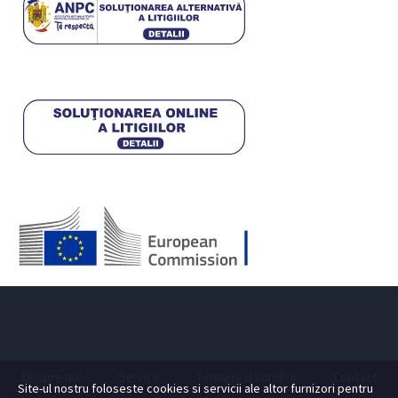
Despre noi
Servicii
Termeni si conditii
Contact
Site-ul nostru foloseste cookies si servicii ale altor furnizori pentru