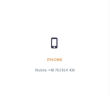


PHONE
Mobile: +40 763 814 430