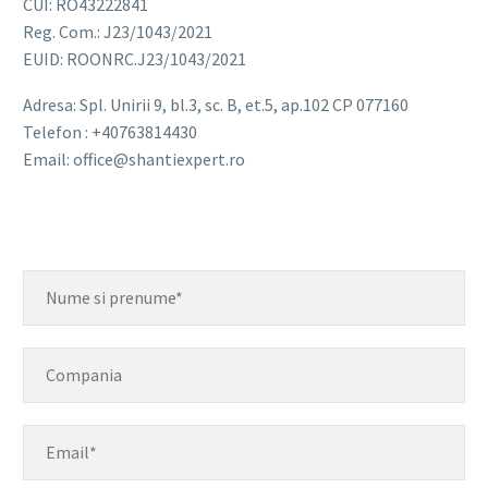
CUI: RO43222841
Reg. Com.: J23/1043/2021
EUID: ROONRC.J23/1043/2021
Adresa: Spl. Unirii 9, bl.3, sc. B, et.5, ap.102 CP 077160
Telefon : +40763814430
Email: office@shantiexpert.ro