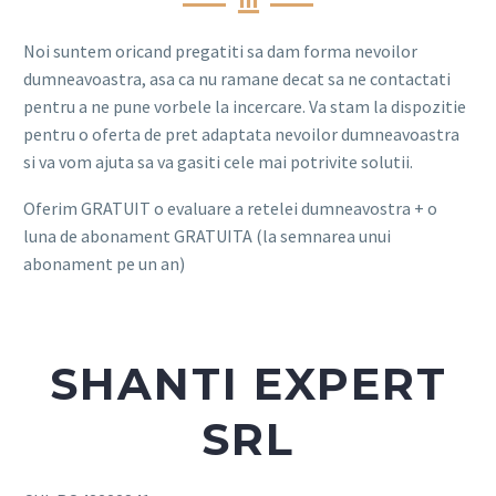
Noi suntem oricand pregatiti sa dam forma nevoilor
dumneavoastra, asa ca nu ramane decat sa ne contactati
pentru a ne pune vorbele la incercare. Va stam la dispozitie
pentru o oferta de pret adaptata nevoilor dumneavoastra
si va vom ajuta sa va gasiti cele mai potrivite solutii.
Oferim GRATUIT o evaluare a retelei dumneavostra + o
luna de abonament GRATUITA (la semnarea unui
abonament pe un an)
SHANTI EXPERT
SRL