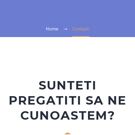
Home
Contact
SUNTETI
PREGATITI SA NE
CUNOASTEM?