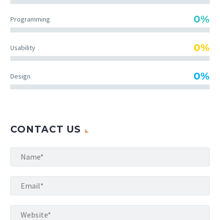
0%
Programming
0%
Usability
0%
Design
CONTACT US