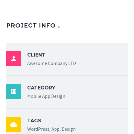
PROJECT INFO
CLIENT

Awesome Company LTD
CATEGORY

Mobile App Design
TAGS

WordPress, App, Design