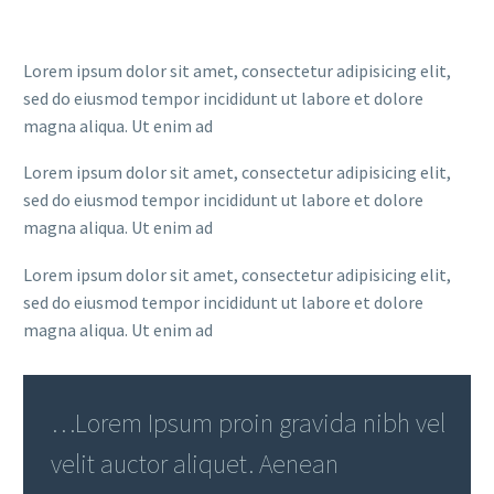
Lorem ipsum dolor sit amet, consectetur adipisicing elit,
sed do eiusmod tempor incididunt ut labore et dolore
magna aliqua. Ut enim ad
Lorem ipsum dolor sit amet, consectetur adipisicing elit,
sed do eiusmod tempor incididunt ut labore et dolore
magna aliqua. Ut enim ad
Lorem ipsum dolor sit amet, consectetur adipisicing elit,
sed do eiusmod tempor incididunt ut labore et dolore
magna aliqua. Ut enim ad
…Lorem Ipsum proin gravida nibh vel
velit auctor aliquet. Aenean