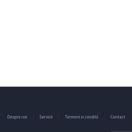
Despre noi
Servicii
Termeni si conditii
Contact