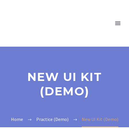
NEW UI KIT
(DEMO)
Home
Practice (Demo)
New UI Kit (Demo)