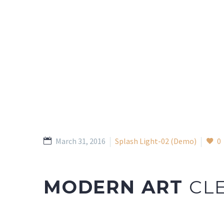
March 31, 2016
Splash Light-02 (Demo)
0
MODERN ART
CL