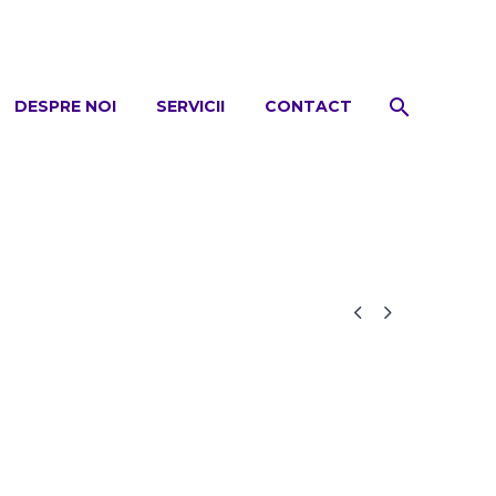
DESPRE NOI
SERVICII
CONTACT

