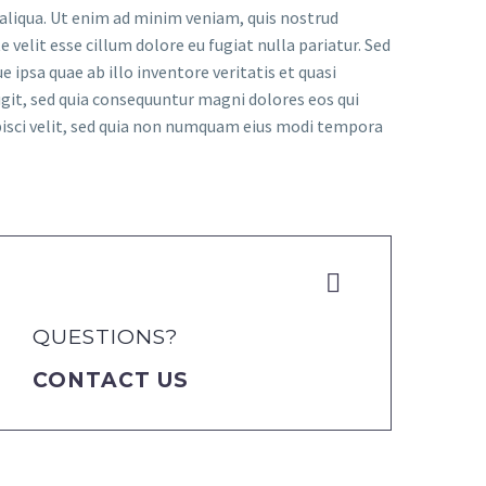
 aliqua. Ut enim ad minim veniam, quis nostrud
 velit esse cillum dolore eu fugiat nulla pariatur. Sed
psa quae ab illo inventore veritatis et quasi
git, sed quia consequuntur magni dolores eos qui
pisci velit, sed quia non numquam eius modi tempora


QUESTIONS?
CONTACT US