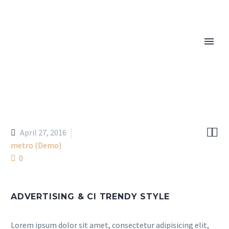


April 27, 2016
metro (Demo)
0
ADVERTISING & CI TRENDY STYLE
Lorem ipsum dolor sit amet, consectetur adipisicing elit,