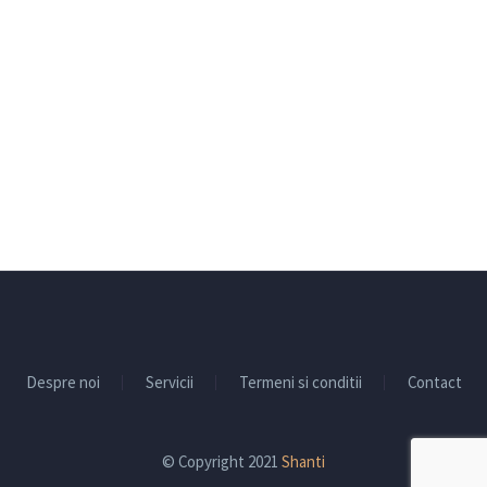
Despre noi
Servicii
Termeni si conditii
Contact
© Copyright 2021
Shanti