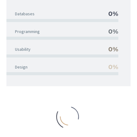
0%
Databases
0%
Programming
0%
Usability
0%
Design