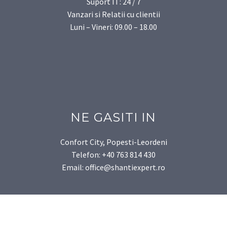
Suport IT: 24 / 7
Vanzari si Relatii cu clientii
Luni – Vineri: 09.00 – 18.00
NE GASITI IN
Confort City, Popesti-Leordeni
Telefon: +40 763 814 430
Email: office@shantiexpert.ro