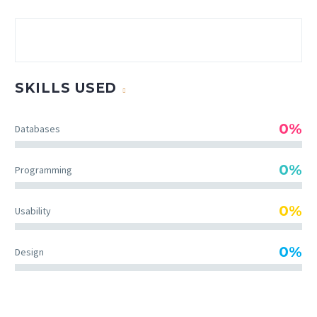
SKILLS USED
0%
Databases
0%
Programming
0%
Usability
0%
Design