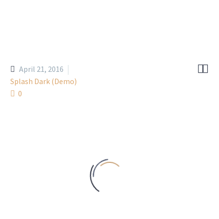


April 21, 2016
Splash Dark (Demo)
0