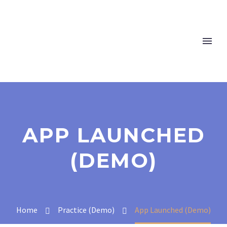
APP LAUNCHED
(DEMO)
Home
Practice (Demo)
App Launched (Demo)