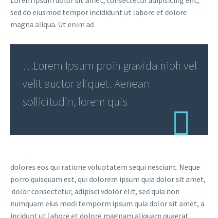
sed do eiusmod tempor incididunt ut labore et dolore
magna aliqua. Ut enim ad
…Lorem Ipsum proin gravida nibh vel
velit auctor aliquet. Aenean
sollicitudin, lorem quis
dolores eos qui ratione voluptatem sequi nesciunt. Neque
porro quisquam est, qui dolorem ipsum quia dolor sit amet,
dolor consectetur, adipisci vdolor elit, sed quia non
numquam eius modi temporm ipsum quia dolor sit amet, a
incidunt ut labore et dolore magnam aliquam quaerat