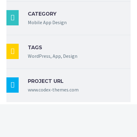
CATEGORY

Mobile App Design
TAGS

WordPress, App, Design
PROJECT URL

www.codex-themes.com