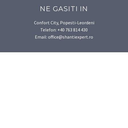
NE GASITI IN
Confort City, Popesti-Leordeni
Telefon: +40 763 814 430
Email: office@shantiexpert.ro